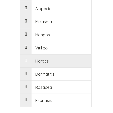
Alopecia
Melasma
Hongos
Vitiligo
Herpes
Dermatitis
Rosácea
Psoriasis